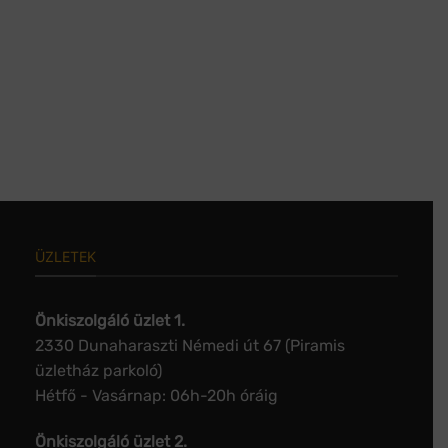
ÜZLETEK
Önkiszolgáló üzlet 1.
2330 Dunaharaszti Némedi út 67 (Piramis
üzletház parkoló)
Hétfő - Vasárnap: 06h-20h óráig
Önkiszolgáló üzlet 2.