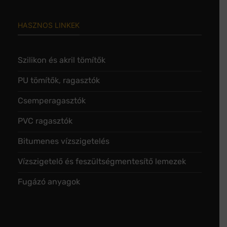
HASZNOS LINKEK
Szilikon és akril tömítők
PU tömítők, ragasztók
Csemperagasztók
PVC ragasztók
Bitumenes vízszigetelés
Vízszigetelő és feszültségmentesítő lemezek
Fugázó anyagok