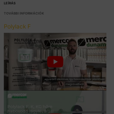
LEÍRÁS
TOVÁBBI INFORMÁCIÓK
Polylack F