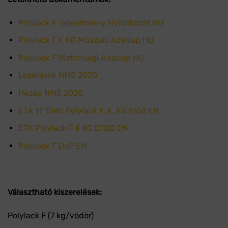
Polylack F Teljesítmény Nyilatkozat HU
Polylack F K KG Műszaki Adatlap HU
Polylack F Biztonsági Adatlap HU
Lezárások NMÉ 2020
Hézag NMÉ 2020
ETA 17 1040 Polylack F, K, KG EI60 EN
ETA Polylack F K KG EI120 EN
Polylack F DoP EN
Választható kiszerelések:
Polylack F (7 kg/vödör)