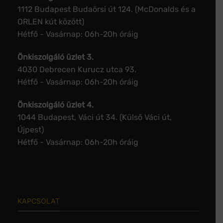
1112 Budapest Budaörsi út 124. (McDonalds és a
ORLEN kút között)
Hétfő - Vasárnap: 06h-20h óráig
Önkiszolgáló üzlet 3.
4030 Debrecen Kurucz utca 93.
Hétfő - Vasárnap: 06h-20h óráig
Önkiszolgáló üzlet 4.
1044 Budapest, Váci út 34. (Külső Váci út,
Újpest)
Hétfő - Vasárnap: 06h-20h óráig
KAPCSOLAT