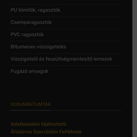
PU tömítők, ragasztók
Csemperagasztók
PVC ragasztók
Bitumenes vízszigetelés
Vízszigetelő és feszültségmentesítő lemezek
Fugázó anyagok
DOKUMENTUMTÁR
Adatkezelési tájékoztató
Általános Szerződési Feltételek