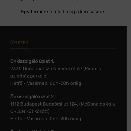
Egy termék se felelt meg a keresésnek.
ÜZLETEK
Önkiszolgáló üzlet 1.
2330 Dunaharaszti Némedi út 67 (Piramis
üzletház parkoló)
Hétfő - Vasárnap: 06h-20h óráig
Önkiszolgáló üzlet 2.
1112 Budapest Budaörsi út 124. (McDonalds és a
ORLEN kút között)
Hétfő - Vasárnap: 06h-20h óráig