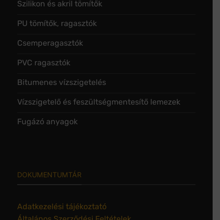
Szilikon és akril tömítők
PU tömítők, ragasztók
Csemperagasztók
PVC ragasztók
Bitumenes vízszigetelés
Vízszigetelő és feszültségmentesítő lemezek
Fugázó anyagok
DOKUMENTUMTÁR
Adatkezelési tájékoztató
Általános Szerződési Feltételek