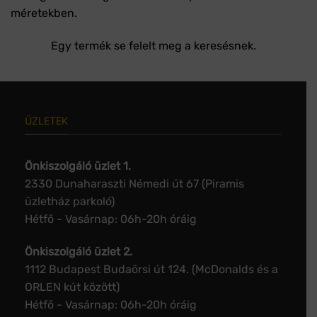
méretekben.
Egy termék se felelt meg a keresésnek.
ÜZLETEK
Önkiszolgáló üzlet 1.
2330 Dunaharaszti Némedi út 67 (Piramis
üzletház parkoló)
Hétfő - Vasárnap: 06h-20h óráig
Önkiszolgáló üzlet 2.
1112 Budapest Budaörsi út 124. (McDonalds és a
ORLEN kút között)
Hétfő - Vasárnap: 06h-20h óráig