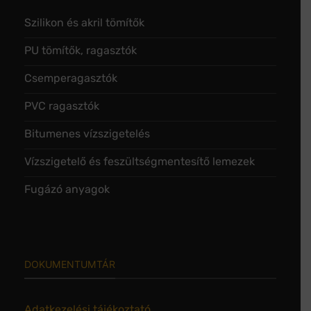
Szilikon és akril tömítők
PU tömítők, ragasztók
Csemperagasztók
PVC ragasztók
Bitumenes vízszigetelés
Vízszigetelő és feszültségmentesítő lemezek
Fugázó anyagok
DOKUMENTUMTÁR
Adatkezelési tájékoztató