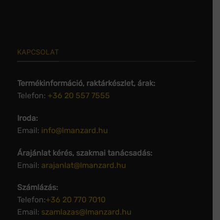
KAPCSOLAT
Termékinformáció, raktárkészlet, árak:
Telefon:
+36 20 557 7555
Iroda:
Email:
info@lmanzard.hu
Árajánlat kérés, szakmai tanácsadás:
Email:
arajanlat@lmanzard.hu
Számlázás:
Telefon:
+36 20 770 7010
Email:
szamlazas@lmanzard.hu