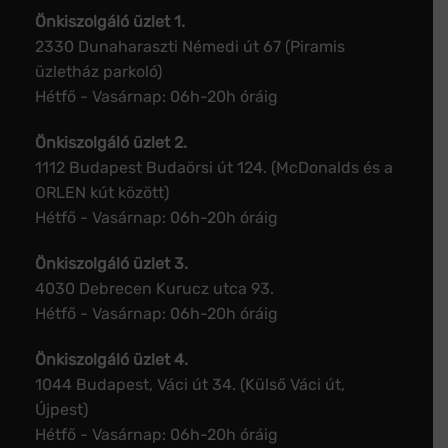
Önkiszolgáló üzlet 1.
2330 Dunaharaszti Némedi út 67 (Piramis
üzletház parkoló)
Hétfő - Vasárnap: 06h-20h óráig
Önkiszolgáló üzlet 2.
1112 Budapest Budaörsi út 124. (McDonalds és a
ORLEN kút között)
Hétfő - Vasárnap: 06h-20h óráig
Önkiszolgáló üzlet 3.
4030 Debrecen Kurucz utca 93.
Hétfő - Vasárnap: 06h-20h óráig
Önkiszolgáló üzlet 4.
1044 Budapest, Váci út 34. (Külső Váci út,
Újpest)
Hétfő - Vasárnap: 06h-20h óráig