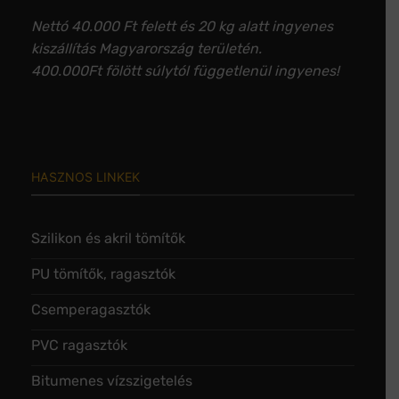
Nettó 40.000 Ft felett és 20 kg alatt ingyenes
kiszállítás Magyarország területén.
400.000Ft fölött súlytól függetlenül ingyenes!
HASZNOS LINKEK
Szilikon és akril tömítők
PU tömítők, ragasztók
Csemperagasztók
PVC ragasztók
Bitumenes vízszigetelés