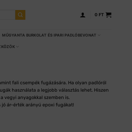
0
FT
MŰGYANTA BURKOLAT ÉS IPARI PADLÓBEVONAT
SZKÖZÖK
amint fali csempék fugázására. Ha olyan padlóról
ugák használata a legjobb választás lehet. Hiszen
k a vegyi anyagokkal szemben is.
ó ár-érték arányú epoxi fugákat!