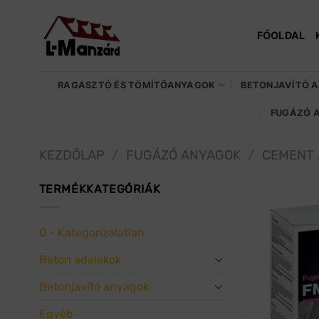
Skip
to
FŐOLDAL
content
RAGASZTÓ ÉS TÖMÍTŐANYAGOK
BETONJAVÍTÓ 
FUGÁZÓ 
KEZDŐLAP
/
FUGÁZÓ ANYAGOK
/
CEMENT 
TERMÉKKATEGÓRIÁK
0 - Kategorizálatlan
Beton adalékok
Betonjavító anyagok
Egyéb