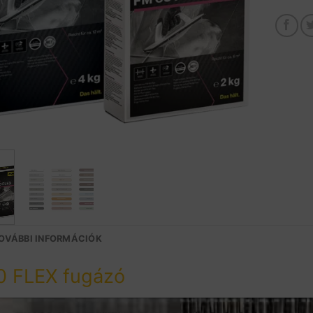
OVÁBBI INFORMÁCIÓK
0 FLEX fugázó