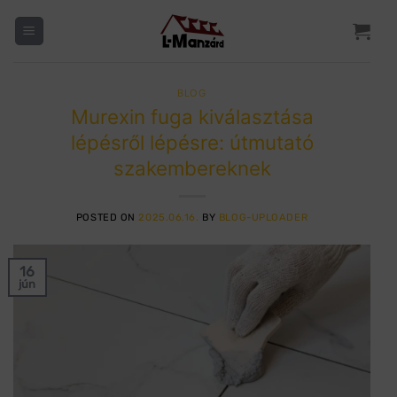
Skip
to
content
BLOG
Murexin fuga kiválasztása
lépésről lépésre: útmutató
szakembereknek
POSTED ON
2025.06.16.
BY
BLOG-UPLOADER
16
jún