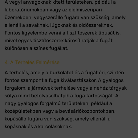
A vegyi anyagoknak kitett területeken, például a
laboratóriumokban vagy az élelmiszeripari
üzemekben, vegyszerálló fugára van szükség, amely
ellenáll a savaknak, lúgoknak és oldószereknek.
Fontos figyelembe venni a tisztítószerek típusát is,
mivel egyes tisztítószerek károsíthatják a fugát,
különösen a színes fugákat.
4. A Terhelés Felmérése
A terhelés, amely a burkolatot és a fugát éri, szintén
fontos szempont a fuga kiválasztásakor. A gyalogos
forgalom, a járművek terhelése vagy a nehéz tárgyak
súlya mind befolyásolhatják a fuga tartósságát. A
nagy gyalogos forgalmú területeken, például a
középületekben vagy a bevásárlóközpontokban,
kopásálló fugára van szükség, amely ellenáll a
kopásnak és a karcolásoknak.