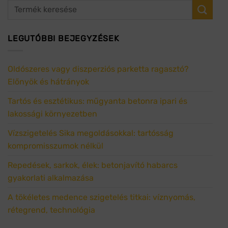
LEGUTÓBBI BEJEGYZÉSEK
Oldószeres vagy diszperziós parketta ragasztó?
Előnyök és hátrányok
Tartós és esztétikus: műgyanta betonra ipari és
lakossági környezetben
Vízszigetelés Sika megoldásokkal: tartósság
kompromisszumok nélkül
Repedések, sarkok, élek: betonjavító habarcs
gyakorlati alkalmazása
A tökéletes medence szigetelés titkai: víznyomás,
rétegrend, technológia