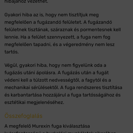
hibájához vezethet.
Gyakori hiba az is, hogy nem tisztítjuk meg
megfelelően a fugázandó felületet. A fugázandó
felületnek tisztának, száraznak és pormentesnek kell
lennie. Ha a felület szennyezett, a fuga nem fog
megfelelően tapadni, és a végeredmény nem lesz
tartós.
Végül, gyakori hiba, hogy nem figyelünk oda a
fugázás utáni ápolásra. A fugázás után a fugát
védeni kell a túlzott nedvességtől, a fagytól és a
mechanikai sérülésektől. A fuga rendszeres tisztítása
és karbantartása hozzájárul a fuga tartósságához és
esztétikai megjelenéséhez.
Összefoglalás
A megfelelő Murexin fuga kiválasztása