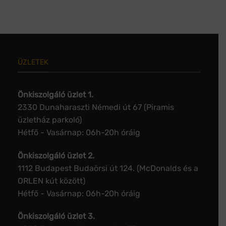
ÜZLETEK
Önkiszolgáló üzlet 1.
2330 Dunaharaszti Némedi út 67 (Piramis
üzletház parkoló)
Hétfő - Vasárnap: 06h-20h óráig
Önkiszolgáló üzlet 2.
1112 Budapest Budaörsi út 124. (McDonalds és a
ORLEN kút között)
Hétfő - Vasárnap: 06h-20h óráig
Önkiszolgáló üzlet 3.