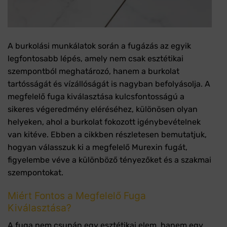
A burkolási munkálatok során a fugázás az egyik
legfontosabb lépés, amely nem csak esztétikai
szempontból meghatározó, hanem a burkolat
tartósságát és vízállóságát is nagyban befolyásolja. A
megfelelő fuga kiválasztása kulcsfontosságú a
sikeres végeredmény eléréséhez, különösen olyan
helyeken, ahol a burkolat fokozott igénybevételnek
van kitéve. Ebben a cikkben részletesen bemutatjuk,
hogyan válasszuk ki a megfelelő Murexin fugát,
figyelembe véve a különböző tényezőket és a szakmai
szempontokat.
Miért Fontos a Megfelelő Fuga
Kiválasztása?
A fuga nem csupán egy esztétikai elem, hanem egy