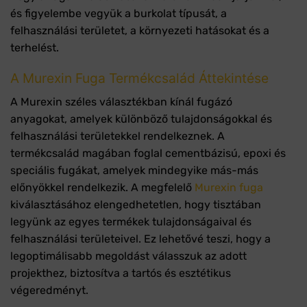
és figyelembe vegyük a burkolat típusát, a
felhasználási területet, a környezeti hatásokat és a
terhelést.
A Murexin Fuga Termékcsalád Áttekintése
A Murexin széles választékban kínál fugázó
anyagokat, amelyek különböző tulajdonságokkal és
felhasználási területekkel rendelkeznek. A
termékcsalád magában foglal cementbázisú, epoxi és
speciális fugákat, amelyek mindegyike más-más
előnyökkel rendelkezik. A megfelelő
Murexin fuga
kiválasztásához elengedhetetlen, hogy tisztában
legyünk az egyes termékek tulajdonságaival és
felhasználási területeivel. Ez lehetővé teszi, hogy a
legoptimálisabb megoldást válasszuk az adott
projekthez, biztosítva a tartós és esztétikus
végeredményt.