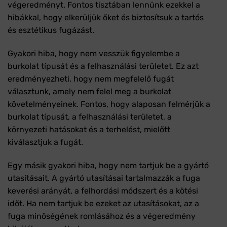
végeredményt. Fontos tisztában lennünk ezekkel a
hibákkal, hogy elkerüljük őket és biztosítsuk a tartós
és esztétikus fugázást.
Gyakori hiba, hogy nem vesszük figyelembe a
burkolat típusát és a felhasználási területet. Ez azt
eredményezheti, hogy nem megfelelő fugát
választunk, amely nem felel meg a burkolat
követelményeinek. Fontos, hogy alaposan felmérjük a
burkolat típusát, a felhasználási területet, a
környezeti hatásokat és a terhelést, mielőtt
kiválasztjuk a fugát.
Egy másik gyakori hiba, hogy nem tartjuk be a gyártó
utasításait. A gyártó utasításai tartalmazzák a fuga
keverési arányát, a felhordási módszert és a kötési
időt. Ha nem tartjuk be ezeket az utasításokat, az a
fuga minőségének romlásához és a végeredmény