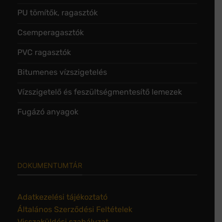
PU tömítők, ragasztók
Csemperagasztók
PVC ragasztók
Bitumenes vízszigetelés
Vízszigetelő és feszültségmentesítő lemezek
Fugázó anyagok
DOKUMENTUMTÁR
Adatkezelési tájékoztató
Általános Szerződési Feltételek
Visszaküldési szabályzat