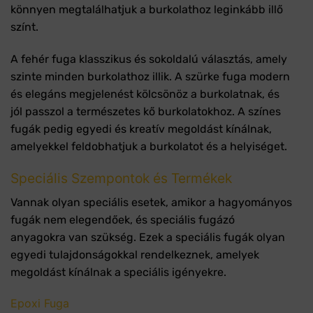
könnyen megtalálhatjuk a burkolathoz leginkább illő
színt.
A fehér fuga klasszikus és sokoldalú választás, amely
szinte minden burkolathoz illik. A szürke fuga modern
és elegáns megjelenést kölcsönöz a burkolatnak, és
jól passzol a természetes kő burkolatokhoz. A színes
fugák pedig egyedi és kreatív megoldást kínálnak,
amelyekkel feldobhatjuk a burkolatot és a helyiséget.
Speciális Szempontok és Termékek
Vannak olyan speciális esetek, amikor a hagyományos
fugák nem elegendőek, és speciális fugázó
anyagokra van szükség. Ezek a speciális fugák olyan
egyedi tulajdonságokkal rendelkeznek, amelyek
megoldást kínálnak a speciális igényekre.
Epoxi Fuga