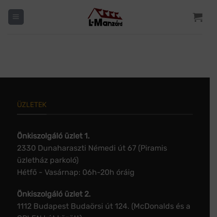
Skip
to
content
ÜZLETEK
Önkiszolgáló üzlet 1.
2330 Dunaharaszti Némedi út 67 (Piramis
üzletház parkoló)
Hétfő - Vasárnap: 06h-20h óráig
Önkiszolgáló üzlet 2.
1112 Budapest Budaörsi út 124. (McDonalds és a