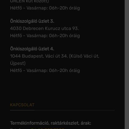
ORLEN kút között)
Hétfő - Vasárnap: 06h-20h óráig
Önkiszolgáló üzlet 3.
4030 Debrecen Kurucz utca 93.
Hétfő - Vasárnap: 06h-20h óráig
Önkiszolgáló üzlet 4.
1044 Budapest, Váci út 34. (Külső Váci út,
Újpest)
Hétfő - Vasárnap: 06h-20h óráig
KAPCSOLAT
Termékinformáció, raktárkészlet, árak: