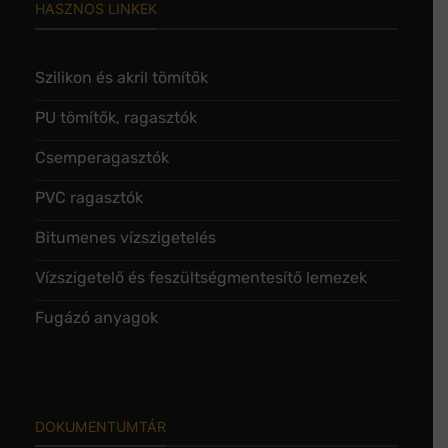
HASZNOS LINKEK
Szilikon és akril tömítők
PU tömítők, ragasztók
Csemperagasztók
PVC ragasztók
Bitumenes vízszigetelés
Vízszigetelő és feszültségmentesítő lemezek
Fugázó anyagok
DOKUMENTUMTÁR